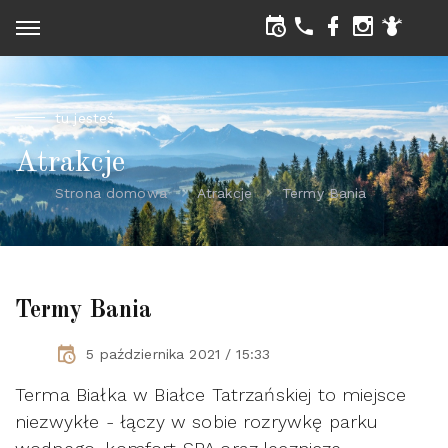
tu jesteś
Atrakcje
Strona domowa
Atrakcje
Termy Bania
Termy Bania
5 października 2021 / 15:33
Terma Białka w Białce Tatrzańskiej to miejsce
niezwykłe - łączy w sobie rozrywkę parku