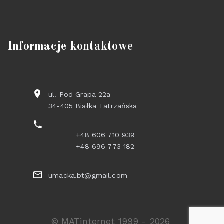
Informacje kontaktowe
ul. Pod Grapa 22a
34-405 Białka Tatrzańska
+48 606 710 939
+48 696 773 182
umacka.bt@gmail.com
©
MATinternet 1999 - 2026