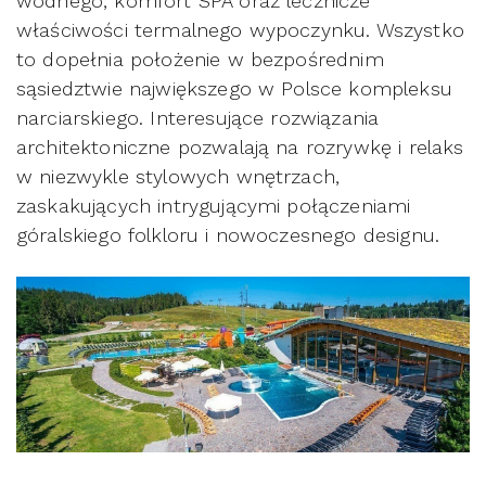
wodnego, komfort SPA oraz lecznicze
właściwości termalnego wypoczynku. Wszystko
to dopełnia położenie w bezpośrednim
sąsiedztwie największego w Polsce kompleksu
narciarskiego. Interesujące rozwiązania
architektoniczne pozwalają na rozrywkę i relaks
w niezwykle stylowych wnętrzach,
zaskakujących intrygującymi połączeniami
góralskiego folkloru i nowoczesnego designu.